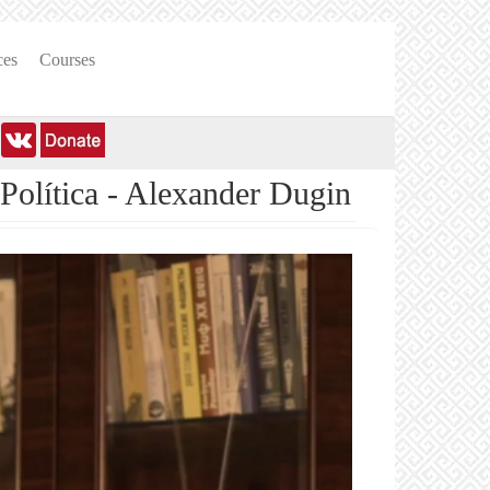
ces
Courses
 Política - Alexander Dugin