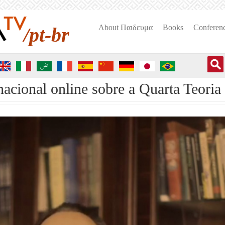
About Пαιδευμα
Books
Conferen
/pt-br
nacional online sobre a Quarta Teoria