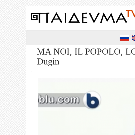
Salta
al
contenuto
principale
MA NOI, IL POPOLO, 
Dugin