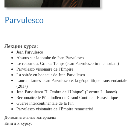
Parvulesco
Лекции курса:
Jean Parvulesco
Absous sur la tombe de Jean Parvulesco
Le retour des Grands Temps (Jean Parvulesco in memoriam)
Parvulesco visionaire de l'Empire
La soirée en honneur de Jean Parvulesco
Laurent James: Jean Parvulesco et la géopolitique transcendantale
(2017)
Jean Parvulesco "L'Ombre de l'Unique" (Lecture L. James)
Reconnaître le Pôle indien du Grand Continent Eurasiatique
Guerre intercontinentale de la Fin
Parvulesco visionaire de l'Empire remasterisé
Дополнительные материалы
Книги к курсу: