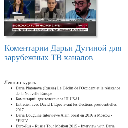
Коментарии Дарьи Дугиной для
зарубежных ТВ каналов
Лекции курса:
Daria Platonova (Russie) Le Déclin de l'Occident et la résistance
de la Nouvelle Europe
Коментарий для телеканала ULUSAL
Entretien avec David L'Epée avant les élections présidentielles
2017
Daria Douguine Interviewe Alain Soral en 2016 à Moscou -
#ERTV.
Euro-Rus - Russia Tour Moskou 2015 - Interview with Daria