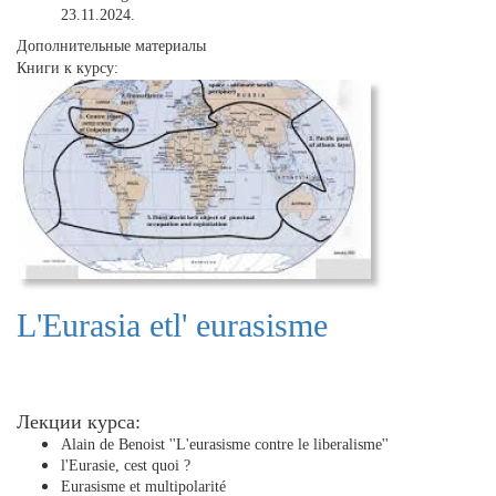
23.11.2024.
Дополнительные материалы
Книги к курсу:
L'Eurasia etl' eurasisme
Лекции курса:
Alain de Benoist ''L'eurasisme contre le liberalisme''
l'Eurasie, cest quoi ?
Eurasisme et multipolarité