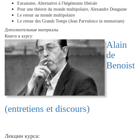
Eurasisme, Alternative à l'hégémonie libérale
Pour une théorie du monde multipolaire, Alexandre Douguine
Le retour au monde multipolaire
Le retour des Grands Temps (Jean Parvulesco in memoriam)
Дополнительные материалы
Книги к курсу:
Alain
de
Benoist
(entretiens et discours)
Лекции курса: