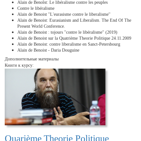
Alain de Benoîst: Le libéralisme contre les peuples
Contre le libéralisme
Alain de Benoist ''L'eurasisme contre le liberalisme''
Alain de Benoist: Eurasianism and Liberalism. The End Of The
Present World Conference.
Alain de Benoist : tojours "contre le libéralisme" (2019)
Alain de Benoist sur la Quatrième Theorie Politique 24.11.2009
Alain de Benoist: contre liberalisme en Sanct-Petersbourg
Alain de Benoist - Daria Douguine
Дополнительные материалы
Книги к курсу:
Quarième Theorie Politique