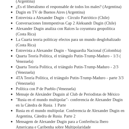
(Argentina)
¿Es el liberalismo el responsable de todos los males? (Argentina)
Dugin en TV de Buenos Aires (Argentina)
Entrevista a Alexander Dugin - Círculo Patriótico (Chile)
Conversaciones Intempestivas Cap 2 Aleksandr Dugin (Chile)
Alexander Dugin analiza con Raíces la coyuntura geopolítica
(Costa Rica)
La Cuarta teoria politicay efectos para un mundo desglobalizado
(Costa Rica)
Entrevista a Alexander Dugin - Vanguardia Nacional (Colombia)
Quarta Teoría Política, el triángulo Putin-Trump-Maduro - 1/3 (
Venezuela)
Quarta Teoría Política, el triángulo Putin-Trump-Maduro - 2/3
(Venezuela)
4TA Teoría Política, el triángulo Putin-Trump-Maduro - parte 3/3
(Venezuela)
Política con P de Pueblo (Venezuela)
Mensaje de Alexánder Duguin al Club de Periodistas de México
"Rusia en el mundo multipolar"- conferencia de Alexander Dugin
en la Cátedra de Rusia. 1 Parte
Rusia en el mundo multipolar. Conferencia de Alexander Dugin en
Argentina, Cátedra de Rusia. Parte 2
Mensagem de Alexander Dugin para a Conferência Ibero
Americana e Caribenha sobre Multipolaridade