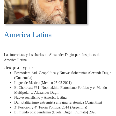
America Latina
Las intervistas y las charlas de Alexander Dugin para los piices de
America Latina.
Лекции курса:
Posmodernidad, Geopolítica y Nuevas Soberanías Alexandr Dugin
(Guatemala)
Logos de México (Mexico 25.05.2021)
El Cholocast #51: Noomakhia, Platonismo Político y el Mundo
Multipolar c/ Alexander Dugin
Nuevo socialismo y América Latina
Del totalitarismo extremista a la guerra atómica (Argentina)
3º Posición y 4º Teoría Política. 2014 (Argentina)
El mundo post pandemia (Buela, Dugin, Piumato) 2020